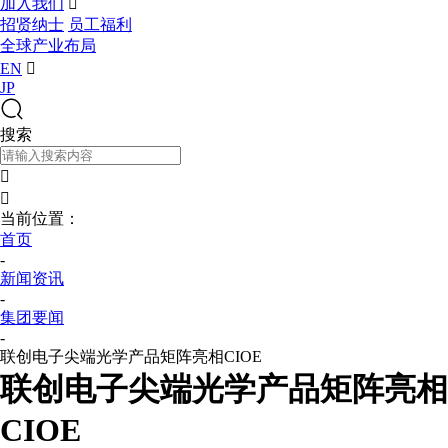
加入我们

招贤纳士
员工福利
全球产业布局
EN

JP
搜索


当前位置：
首页
-
新闻资讯
-
集团要闻
-
联创电子尖端光学产品矩阵亮相CIOE
联创电子尖端光学产品矩阵亮相
CIOE