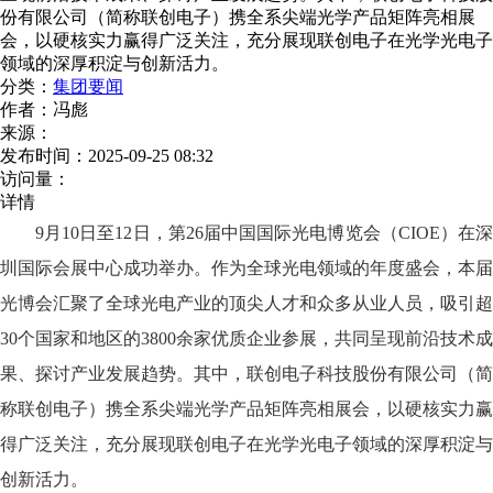
份有限公司（简称联创电子）携全系尖端光学产品矩阵亮相展
会，以硬核实力赢得广泛关注，充分展现联创电子在光学光电子
领域的深厚积淀与创新活力。
分类：
集团要闻
作者：
冯彪
来源：
发布时间：
2025-09-25 08:32
访问量：
详情
9月10日至12
日
，
第26届中国国际光电博览会（CIOE）在
圳国际会展中心成功
举办
。作为全球光电领域的年度盛会，本届
光博会汇聚了全球光电产业的
顶尖
人才
和
众多
从业
人员
，
吸引
超
30个国家和地区的3
8
00
余
家优质企业参展
，
共同呈现前沿技术成
果
、
探讨产业
发展
趋势。
其中，
联创电子
科技
股份
有限
公司（
简
称
联创
电子
）
携全系
尖端光学产品矩阵
亮相
展会
，以硬核实力赢
得广泛关注，充分展现
联创
电子
在光学光电子领域的深厚
积淀与
创新活力。