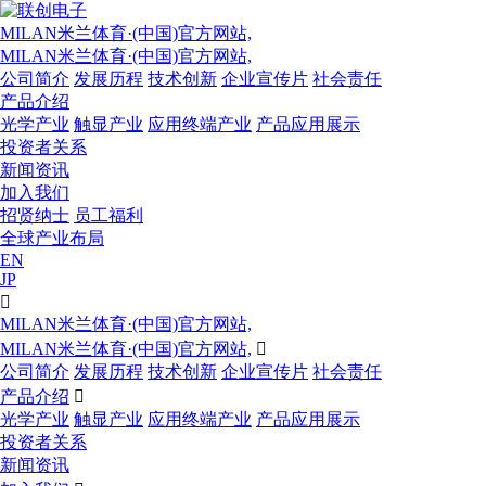
MILAN米兰体育·(中国)官方网站,
MILAN米兰体育·(中国)官方网站,
公司简介
发展历程
技术创新
企业宣传片
社会责任
产品介绍
光学产业
触显产业
应用终端产业
产品应用展示
投资者关系
新闻资讯
加入我们
招贤纳士
员工福利
全球产业布局
EN
JP

MILAN米兰体育·(中国)官方网站,
MILAN米兰体育·(中国)官方网站,

公司简介
发展历程
技术创新
企业宣传片
社会责任
产品介绍

光学产业
触显产业
应用终端产业
产品应用展示
投资者关系
新闻资讯