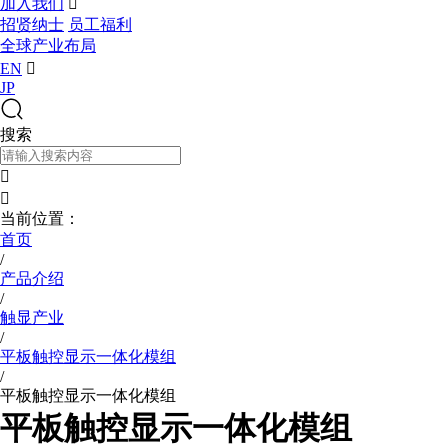
加入我们

招贤纳士
员工福利
全球产业布局
EN

JP
搜索


当前位置：
首页
/
产品介绍
/
触显产业
/
平板触控显示一体化模组
/
平板触控显示一体化模组
平板触控显示一体化模组