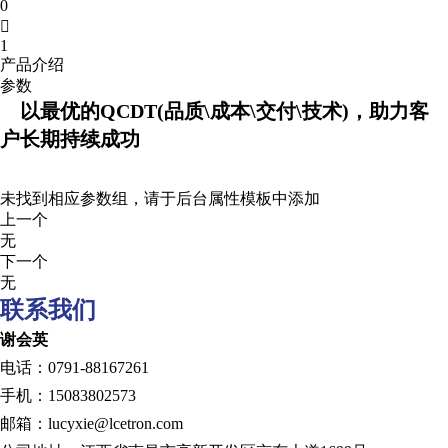
0

1
产品介绍
参数
以最优的QCDT(品质\成本\交付\技术)，助力客
户长期持续成功
未找到相应参数组，请于后台属性模板中添加
上一个
无
下一个
无
联系我们
谢会英
电话：0791-88167261
手机：15083802573
邮箱：lucyxie@lcetron.com